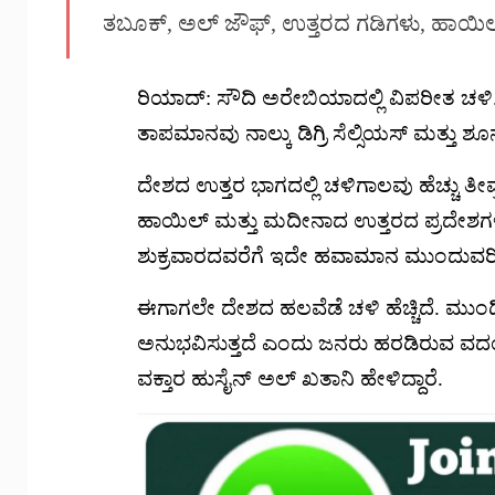
ತಬೂಕ್, ಅಲ್ ಜೌಫ್, ಉತ್ತರದ ಗಡಿಗಳು, ಹಾಯಿಲ್ 
ರಿಯಾದ್: ಸೌದಿ ಅರೇಬಿಯಾದಲ್ಲಿ ವಿಪರೀತ ಚಳಿ.
ತಾಪಮಾನವು ನಾಲ್ಕು ಡಿಗ್ರಿ ಸೆಲ್ಸಿಯಸ್ ಮತ್ತು ಶೂನ್
ದೇಶದ ಉತ್ತರ ಭಾಗದಲ್ಲಿ ಚಳಿಗಾಲವು ಹೆಚ್ಚು ತೀವ
ಹಾಯಿಲ್ ಮತ್ತು ಮದೀನಾದ ಉತ್ತರದ ಪ್ರದೇಶಗಳಲ್ಲಿ
ಶುಕ್ರವಾರದವರೆಗೆ ಇದೇ ಹವಾಮಾನ ಮುಂದುವರಿಯ
ಈಗಾಗಲೇ ದೇಶದ ಹಲವೆಡೆ ಚಳಿ ಹೆಚ್ಚಿದೆ. ಮು
ಅನುಭವಿಸುತ್ತದೆ ಎಂದು ಜನರು ಹರಡಿರುವ ವದಂ
ವಕ್ತಾರ ಹುಸೈನ್ ಅಲ್ ಖತಾನಿ ಹೇಳಿದ್ದಾರೆ.