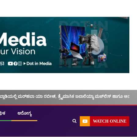
ಬ್ಲಾಡಿಯಲ್ಲಿ ಮರ್‌‌ಹಬಾ ಯಾ ರಬೀಅ್, ತ್ರೈಮಾಸಿಕ ಜಲಾಲಿಯ್ಯಾ ಮಜ್‌‌ಲಿಸ್‌‌ ಹಾಗೂ ಅನು
ಘಿಕ
ಆರೋಗ್ಯ
WATCH ONLINE