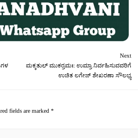
Next
ಿಗಳ
ಮಕ್ಕತುಲ್ ಮುಕರ್ರಮಃ: ಉಮ್ರಾ ನಿರ್ವಹಿಸುವವರಿಗೆ
ಉಚಿತ ಲಗೇಜ್ ಶೇಖರಣಾ ಸೌಲಭ್ಯ
red fields are marked
*