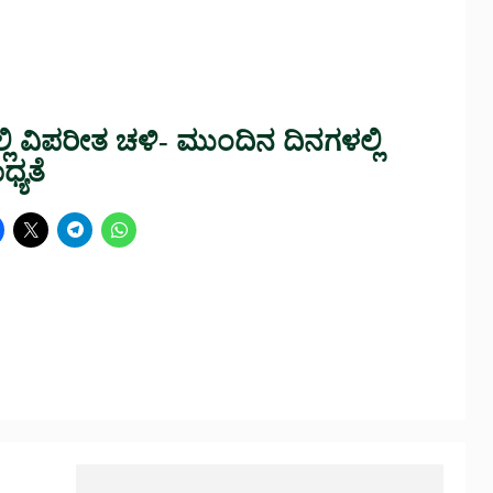
ಿ ವಿಪರೀತ ಚಳಿ- ಮುಂದಿನ ದಿನಗಳಲ್ಲಿ
್ಯತೆ