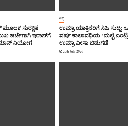
ಗಲ್ಫ್
 ಮೂಲಕ ಸುರಕ್ಷಿತ
ಉಮ್ರಾ ಯಾತ್ರಿಕರಿಗೆ ಸಿಹಿ ಸುದ್ದಿ:
ಮುಖ ಚರ್ಚೆಗಾಗಿ ಇರಾನ್‌ಗೆ
ವರ್ಷ ಕಾಲಾವಧಿಯ ‘ಮಲ್ಟಿ ಎಂಟ್ರಿ
ಮಾನ್ ನಿಯೋಗ
ಉಮ್ರಾ ವೀಸಾ ಬಿಡುಗಡೆ
20th July 2026