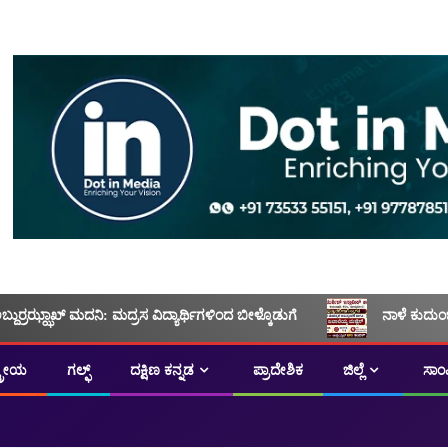
ಅಬ್ದುರ್ರಝ್ಝಾಖ್ ಮದನಿ: ಮದ್ರಸ ವಿದ್ಯಾರ್ಥಿಗಳಿಂದ ಬೀಳ್ಕೊಡುಗೆ
ನಾಳೆ ಕುದುಂ
ಟ್ರೀಯ
ಗಲ್ಫ್
ದಕ್ಷಿಣ ಕನ್ನಡ
ಪ್ರಾದೇಶಿಕ
ಜಿಲ್ಲೆ
ಸಾಂ