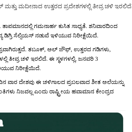
ಮತ್ತು ಮದೀನಾದ ಉತ್ತರದ ಪ್ರದೇಶಗಳಲ್ಲಿ ತೀವ್ರ ಚಳಿ ಇರಲಿದೆ
 ತಾಪಮಾನದಲ್ಲಿ ಗಮನಾರ್ಹ ಕುಸಿತ ಸಾಧ್ಯತೆ. ಶನಿವಾರದಿಂದ
ಯ ಡಿಗ್ರಿ ಸೆಲ್ಸಿಯಸ್ ನಡುವೆ ಇಳಿಯುವ ನಿರೀಕ್ಷೆಯಿದೆ.
್ರವಾಗಿರುತ್ತದೆ. ತಬೂಕ್, ಅಲ್ ಜೌಫ್, ಉತ್ತರದ ಗಡಿಗಳು,
 ತೀವ್ರ ಚಳಿ ಇರಲಿದೆ. ಈ ಸ್ಥಳಗಳಲ್ಲಿ, ಜನವರಿ 3
ುವ ನಿರೀಕ್ಷೆಯಿದೆ.
ಂದಿನ ವಾರ ದೇಶವು ಈ ಚಳಿಗಾಲದ ಪ್ರಬಲವಾದ ಶೀತ ಅಲೆಯನ್ನು
ತಿಗಳು ನಿಜವಲ್ಲ ಎಂದು ರಾಷ್ಟ್ರೀಯ ಹವಾಮಾನ ಕೇಂದ್ರದ