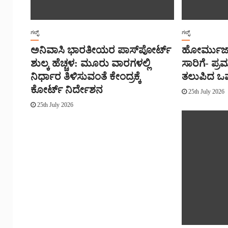
ಗಲ್ಫ್
ಗಲ್ಫ್
ಅನಿವಾಸಿ ಭಾರತೀಯರ ಪಾಸ್‌ಪೋರ್ಟ್
ಹೋರ್ಮುಜ್
ಶುಲ್ಕ ಹೆಚ್ಚಳ: ಮೂರು ವಾರಗಳಲ್ಲಿ
ಸಾರಿಗೆ- ಪ್ರ
ನಿರ್ಧಾರ ತಿಳಿಸುವಂತೆ ಕೇಂದ್ರಕ್ಕೆ
ತಲುಪಿದ ಒ
ಕೋರ್ಟ್ ನಿರ್ದೇಶನ
25th July 2026
25th July 2026