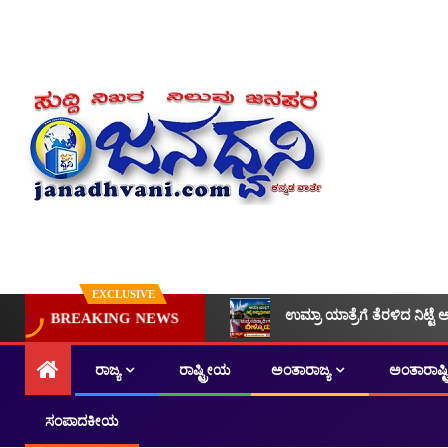
EXCLUSIVE
ಉಮ್ರಾ ಯಾತ್ರೆಗೆ ತೆರಳಿದ ನಿಟ್ಟೆ 
BREAKING NEWS
ರಾಜ್ಯ
ರಾಷ್ಟ್ರೀಯ
ಅಂತಾರಾಜ್ಯ
ಅಂತಾರಾಷ್
ಸಂಪಾದಕೀಯ