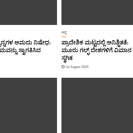
ಗಲ್ಫ್
್ಪನ್ನಗಳ ಆಮದು ನಿಷೇಧ:
ಪ್ರಾದೇಶಿಕ ಮಟ್ಟದಲ್ಲಿ ಅನಿಶ್ಚಿತತೆ:
ರಮವನ್ನು ಸ್ವಾಗತಿಸಿದ
ಮೂರು ಗಲ್ಫ್ ದೇಶಗಳಿಗೆ ವಿಮಾನ 
ಸ್ಥಗಿತ
6
1st August 2026