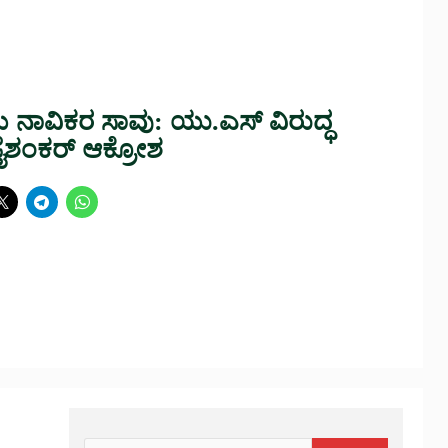
ಾವಿಕರ ಸಾವು: ಯು.ಎಸ್ ವಿರುದ್ಧ
ೈಶಂಕರ್ ಆಕ್ರೋಶ