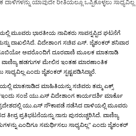
ಳಿಗಳನ್ನು ಯಾವುದೇ ರೀತಿಯಲ್ಲೂ ಒಪ್ಪಿಕೊಳ್ಳಲು ಸಾಧ್ಯವಿಲ್ಲ
ಲ್ಲಿ ಮೂವರು ಭಾರತೀಯ ನಾವಿಕರು ಸಾವನ್ನಪ್ಪಿದ ಘಟನೆಗೆ
ಯನ್ನು ದಾಖಲಿಸಿದೆ. ವಿದೇಶಾಂಗ ಸಚಿವ ಎಸ್. ಜೈಶಂಕರ್ ಶನಿವಾರ
ೊ ರೂಬಿಯೋ ಅವರೊಂದಿಗೆ ದೂರವಾಣಿ ಮೂಲಕ ಮಾತನಾಡಿ
ದಾರೆ. ವಾಣಿಜ್ಯ ಹಡಗುಗಳ ಮೇಲಿನ ಇಂತಹ ಮಾರಣಾಂತಿಕ
ಾಧ್ಯವಿಲ್ಲ ಎಂದು ಜೈಶಂಕರ್ ಸ್ಪಷ್ಟಪಡಿಸಿದ್ದಾರೆ.
ಲಿ ಮಾತನಾಡಿದ ಮಾಹಿತಿಯನ್ನು ಸಚಿವರು ತಮ್ಮ ಎಕ್ಸ್
ೆ. “ಇಂದು ಸಂಜೆ ಯು.ಎಸ್ ವಿದೇಶಾಂಗ ಕಾರ್ಯದರ್ಶಿ ಮಾರ್ಕೊ
ರದೇಶದಲ್ಲಿ ಯು.ಎಸ್ ನೌಕಾಪಡೆ ನಡೆಸಿದ ದಾಳಿಯಲ್ಲಿ ಮೂವರು
 ತೀವ್ರ ಪ್ರತಿಭಟನೆಯನ್ನು ನಾನು ಪುನರುಚ್ಚರಿಸಿದೆ. ವಾಣಿಜ್ಯ
ಳನ್ನು ಎಂದಿಗೂ ಸಮರ್ಥಿಸಲು ಸಾಧ್ಯವಿಲ್ಲ” ಎಂದು ಜೈಶಂಕರ್