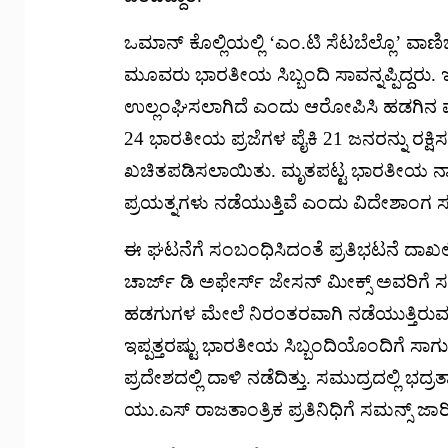
ಒಮಾನ್ ಕೊಲ್ಲಿಯಲ್ಲಿ ‘ಎಂ.ಟಿ ಸೆಟಬೆಲ್ಲೊ’ ವಾಣಿ
ಮೂವರು ಭಾರತೀಯ ಸಿಬ್ಬಂದಿ ಸಾವನ್ನಪ್ಪಿದ್ದರು.
ಉಲ್ಲಂಘಿಸಲಾಗಿದೆ ಎಂದು ಆರೋಪಿಸಿ ಹಡಗಿನ ಮೇಲ
24 ಭಾರತೀಯ ಪ್ರಜೆಗಳ ಪೈಕಿ 21 ಜನರನ್ನು ರಕ
ಖಚಿತಪಡಿಸಲಾಯಿತು. ಮೃತಪಟ್ಟ ಭಾರತೀಯ ನಾವಿ
ಪ್ರಯತ್ನಗಳು ನಡೆಯುತ್ತಿವೆ ಎಂದು ವಿದೇಶಾಂಗ 
ಈ ಘಟನೆಗೆ ಸಂಬಂಧಿಸಿದಂತೆ ಪ್ರತಿಭಟನೆ ದಾ
ಚಾರ್ಜ್ ಡಿ ಅಫೇರ್ಸ್ ಜೇಸನ್ ಮೀಕ್ಸ್ ಅವರಿಗೆ ಸ
ಹಡಗುಗಳ ಮೇಲೆ ನಿರಂತರವಾಗಿ ನಡೆಯುತ್ತಿರುವ ದ
ಇಪ್ಪತ್ತರಷ್ಟು ಭಾರತೀಯ ಸಿಬ್ಬಂದಿಯೊಂದಿಗೆ ಸಾಗ
ಪ್ರದೇಶದಲ್ಲಿ ದಾಳಿ ನಡೆದಿತ್ತು. ಸಮುದ್ರದಲ್ಲಿ ಭದ್
ಯು.ಎಸ್ ರಾಜತಾಂತ್ರಿಕ ಪ್ರತಿನಿಧಿಗೆ ಸಮನ್ಸ್ ಜ