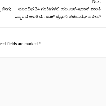
Next
ಕೆ ಬೀಗ;
ಮುಂದಿನ 24 ಗಂಟೆಗಳಲ್ಲಿ ಯು.ಎಸ್-ಇರಾನ್ ಶಾಂತಿ
ಒಪ್ಪಂದ ಅಂತಿಮ: ಪಾಕ್ ಪ್ರಧಾನಿ ಶಹಬಾಝ್ ಷರೀಫ್
red fields are marked
*