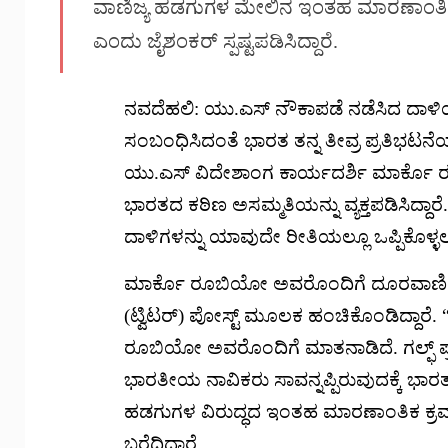
ವಾಣಿಜ್ಯ ಹಡಗುಗಳ ಮೇಲಿನ ಇಂತಹ ಮಾರಣಾಂತಿಕ ದಾ
ಎಂದು ಜೈಶಂಕರ್ ಸ್ಪಷ್ಟಪಡಿಸಿದ್ದಾರೆ.
ನವದೆಹಲಿ: ಯು.ಎಸ್ ನೌಕಾಪಡೆ ನಡೆಸಿದ ದಾಳಿಯ
ಸಂಬಂಧಿಸಿದಂತೆ ಭಾರತ ತನ್ನ ತೀವ್ರ ಪ್ರತಿಭಟನೆ
ಯು.ಎಸ್ ವಿದೇಶಾಂಗ ಕಾರ್ಯದರ್ಶಿ ಮಾರ್ಕ
ಭಾರತದ ಕಠಿಣ ಅಸಮ್ಮತಿಯನ್ನು ವ್ಯಕ್ತಪಡಿಸಿದ್
ದಾಳಿಗಳನ್ನು ಯಾವುದೇ ರೀತಿಯಲ್ಲೂ ಒಪ್ಪಿಕೊಳ್ಳಲು ಸ
ಮಾರ್ಕೊ ರೂಬಿಯೋ ಅವರೊಂದಿಗೆ ದೂರವಾಣಿಯಲ್
(ಟ್ವಿಟರ್) ಪೋಸ್ಟ್ ಮೂಲಕ ಹಂಚಿಕೊಂಡಿದ್ದಾರ
ರೂಬಿಯೋ ಅವರೊಂದಿಗೆ ಮಾತನಾಡಿದೆ. ಗಲ್ಫ್ ಪ್
ಭಾರತೀಯ ನಾವಿಕರು ಸಾವನ್ನಪ್ಪಿರುವುದಕ್ಕೆ ಭಾರತದ
ಹಡಗುಗಳ ವಿರುದ್ಧದ ಇಂತಹ ಮಾರಣಾಂತಿಕ ಕ್ರಮಗ
ಬರೆದಿದ್ದಾರೆ.