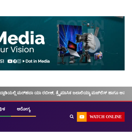
ಬ್ಲಾಡಿಯಲ್ಲಿ ಮರ್‌‌ಹಬಾ ಯಾ ರಬೀಅ್, ತ್ರೈಮಾಸಿಕ ಜಲಾಲಿಯ್ಯಾ ಮಜ್‌‌ಲಿಸ್‌‌ ಹಾಗೂ ಅನು
ಘಿಕ
ಆರೋಗ್ಯ
WATCH ONLINE