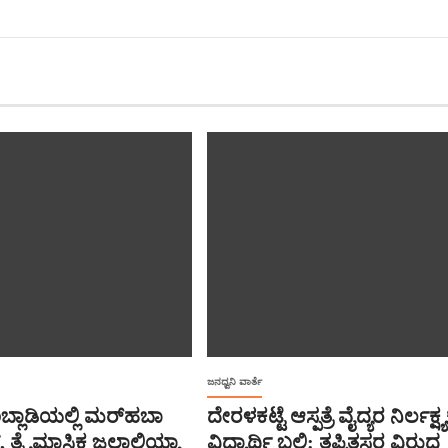
ಜನಧ್ವನಿ ವಾರ್ತೆ
ಬ್ಲಾಡಿಯಲ್ಲಿ ಮರ್‌‌ಹಬಾ
ದೇರಳಕಟ್ಟೆ ಆಸ್ಪತ್ರೆ ವೈದ್ಯರ ನಿರ್ಲಕ್ಷ್ಯಕ್
 ತ್ರೈಮಾಸಿಕ ಜಲಾಲಿಯ್ಯಾ
ವಿದ್ಯಾರ್ಥಿ ಬಲಿ: ತಪ್ಪಿತಸ್ಥರ ವಿರುದ್ಧ