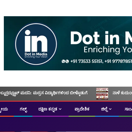
ಅಬ್ದುರ್ರಝ್ಝಾಖ್ ಮದನಿ: ಮದ್ರಸ ವಿದ್ಯಾರ್ಥಿಗಳಿಂದ ಬೀಳ್ಕೊಡುಗೆ
ನಾಳೆ ಕುದುಂ
ಟ್ರೀಯ
ಗಲ್ಫ್
ದಕ್ಷಿಣ ಕನ್ನಡ
ಪ್ರಾದೇಶಿಕ
ಜಿಲ್ಲೆ
ಸಾಂ