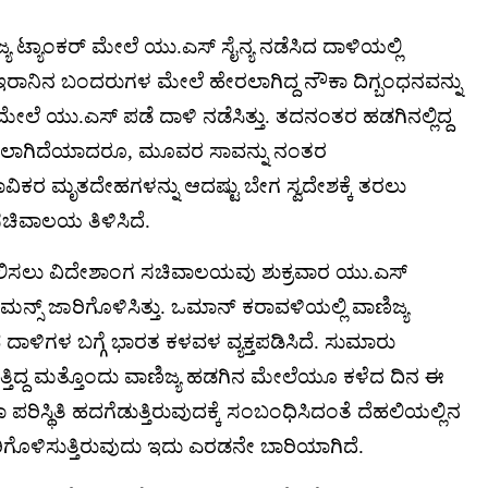
ಜ್ಯ ಟ್ಯಾಂಕರ್ ಮೇಲೆ ಯು.ಎಸ್ ಸೈನ್ಯ ನಡೆಸಿದ ದಾಳಿಯಲ್ಲಿ
 ಇರಾನಿನ ಬಂದರುಗಳ ಮೇಲೆ ಹೇರಲಾಗಿದ್ದ ನೌಕಾ ದಿಗ್ಬಂಧನವನ್ನು
ೆ ಯು.ಎಸ್ ಪಡೆ ದಾಳಿ ನಡೆಸಿತ್ತು. ತದನಂತರ ಹಡಗಿನಲ್ಲಿದ್ದ
್ಷಿಸಲಾಗಿದೆಯಾದರೂ, ಮೂವರ ಸಾವನ್ನು ನಂತರ
ಕರ ಮೃತದೇಹಗಳನ್ನು ಆದಷ್ಟು ಬೇಗ ಸ್ವದೇಶಕ್ಕೆ ತರಲು
ಸಚಿವಾಲಯ ತಿಳಿಸಿದೆ.
ಖಲಿಸಲು ವಿದೇಶಾಂಗ ಸಚಿವಾಲಯವು ಶುಕ್ರವಾರ ಯು.ಎಸ್
ಮನ್ಸ್ ಜಾರಿಗೊಳಿಸಿತ್ತು. ಒಮಾನ್ ಕರಾವಳಿಯಲ್ಲಿ ವಾಣಿಜ್ಯ
ಾಳಿಗಳ ಬಗ್ಗೆ ಭಾರತ ಕಳವಳ ವ್ಯಕ್ತಪಡಿಸಿದೆ. ಸುಮಾರು
ುತ್ತಿದ್ದ ಮತ್ತೊಂದು ವಾಣಿಜ್ಯ ಹಡಗಿನ ಮೇಲೆಯೂ ಕಳೆದ ದಿನ ಈ
ರತಾ ಪರಿಸ್ಥಿತಿ ಹದಗೆಡುತ್ತಿರುವುದಕ್ಕೆ ಸಂಬಂಧಿಸಿದಂತೆ ದೆಹಲಿಯಲ್ಲಿನ
ಾರಿಗೊಳಿಸುತ್ತಿರುವುದು ಇದು ಎರಡನೇ ಬಾರಿಯಾಗಿದೆ.