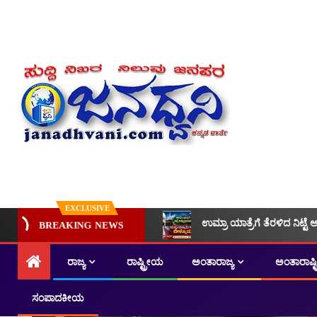
EXCLUSIVE
ಉಮ್ರಾ ಯಾತ್ರೆಗೆ ತೆರಳಿದ ನಿಟ್ಟೆ 
BREAKING NEWS
ರಾಜ್ಯ
ರಾಷ್ಟ್ರೀಯ
ಅಂತಾರಾಜ್ಯ
ಅಂತಾರಾಷ್
ಸಂಪಾದಕೀಯ