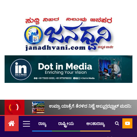
ಉಮ್ರಾ ಯಾತ್ರೆಗೆ ತೆರಳಿದ ನಿಟ್ಟೆ ಅಬ್ದುರ್ರಝ್ಝಾಖ್ ಮದನಿ: ಮ
ರಾಜ್ಯ
ರಾಷ್ಟ್ರೀಯ
ಅಂತಾರಾಜ್ಯ