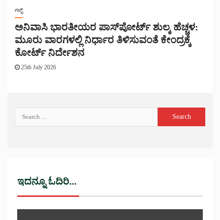
ಗಲ್ಫ್
ಅನಿವಾಸಿ ಭಾರತೀಯರ ಪಾಸ್‌ಪೋರ್ಟ್ ಶುಲ್ಕ ಹೆಚ್ಚಳ:
ಮೂರು ವಾರಗಳಲ್ಲಿ ನಿರ್ಧಾರ ತಿಳಿಸುವಂತೆ ಕೇಂದ್ರಕ್ಕೆ
ಕೋರ್ಟ್ ನಿರ್ದೇಶನ
25th July 2026
ಇದನ್ನೂ ಓದಿರಿ...