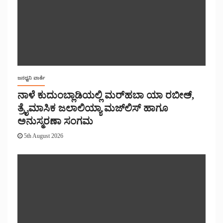
ಜನಧ್ವನಿ ವಾರ್ತೆ
ನಾಳೆ ಕುದುಂಬ್ಲಾಡಿಯಲ್ಲಿ ಮರ್‌‌ಹಬಾ ಯಾ ರಬೀಅ್,
ತ್ರೈಮಾಸಿಕ ಜಲಾಲಿಯ್ಯಾ ಮಜ್‌‌ಲಿಸ್‌‌ ಹಾಗೂ
ಅನುಸ್ಮರಣಾ ಸಂಗಮ
5th August 2026