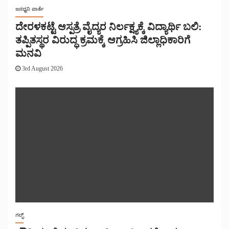
ಜನಧ್ವನಿ ವಾರ್ತೆ
ದೇರಳಕಟ್ಟೆ ಆಸ್ಪತ್ರೆ ವೈದ್ಯರ ನಿರ್ಲಕ್ಷ್ಯಕ್ಕೆ ವಿದ್ಯಾರ್ಥಿ ಬಲಿ:
ತಪ್ಪಿತಸ್ಥರ ವಿರುದ್ಧ ಕ್ರಮಕ್ಕೆ ಆಗ್ರಹಿಸಿ ಜಿಲ್ಲಾಧಿಕಾರಿಗೆ
ಮನವಿ
3rd August 2026
ಗಲ್ಫ್