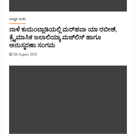
ಜನಧ್ವನಿ ವಾರ್ತೆ
ನಾಳೆ ಕುದುಂಬ್ಲಾಡಿಯಲ್ಲಿ ಮರ್‌‌ಹಬಾ ಯಾ ರಬೀಅ್,
ತ್ರೈಮಾಸಿಕ ಜಲಾಲಿಯ್ಯಾ ಮಜ್‌‌ಲಿಸ್‌‌ ಹಾಗೂ
ಅನುಸ್ಮರಣಾ ಸಂಗಮ
5th August 2026