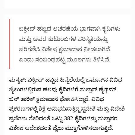
ಬಕ್ರೀದ್ ಹಬ್ಬದ ಆಚರಣೆಯ ಭಾಗವಾಗಿ ಕೈದಿಗಳು
ಮತ್ತು ಅವರ ಕುಟುಂಬಗಳ ಪರಿಸ್ಥಿತಿಯನ್ನು
ಪರಿಗಣಿಸಿ ವಿಶೇಷ ಕ್ಷಮಾದಾನ ನೀಡಲಾಗಿದೆ
ಎಂದು ಸಂಬಂಧಪಟ್ಟ ಮೂಲಗಳು ತಿಳಿಸಿವೆ.
ಮಸ್ಕತ್: ಬಕ್ರೀದ್ ಹಬ್ಬದ ಹಿನ್ನೆಲೆಯಲ್ಲಿ ಒಮಾನ್‌ನ ವಿವಿಧ
ಜೈಲುಗಳಲ್ಲಿರುವ ಹಲವು ಕೈದಿಗಳಿಗೆ ಸುಲ್ತಾನ್ ಹೈಥಮ್
ಬಿನ್ ತಾರಿಕ್ ಕ್ಷಮಾದಾನ ಘೋಷಿಸಿದ್ದಾರೆ. ವಿವಿಧ
ಪ್ರಕರಣಗಳಲ್ಲಿ ಶಿಕ್ಷೆ ಅನುಭವಿಸುತ್ತಿದ್ದ ಸ್ವದೇಶಿ ಮತ್ತು ವಿದೇಶಿ
ಪ್ರಜೆಗಳು ಸೇರಿದಂತೆ ಒಟ್ಟು 382 ಕೈದಿಗಳನ್ನು ಸುಲ್ತಾನರ
ವಿಶೇಷ ಆದೇಶದಂತೆ ಜೈಲು ಮುಕ್ತಗೊಳಿಸಲಾಗುತ್ತಿದೆ.