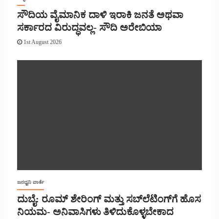
ಸೌದಿಯ ವೈಮಾನಿಕ ದಾಳಿ ಇರಾಕಿ ಜನತೆ ಅಥವಾ
ಸರ್ಕಾರದ ವಿರುದ್ಧವಲ್ಲ- ಸೌದಿ ಅರೇಬಿಯಾ
1st August 2026
ಜನಧ್ವನಿ ವಾರ್ತೆ
ದುಬೈ: ರೂಮ್ ಶೇರಿಂಗ್ ಮತ್ತು ಸಬ್‌ಲೆಟಿಂಗ್‌ಗೆ ಹೊಸ
ನಿಯಮ- ಅನಿವಾಸಿಗಳು ತಿಳಿದುಕೊಳ್ಳಬೇಕಾದ