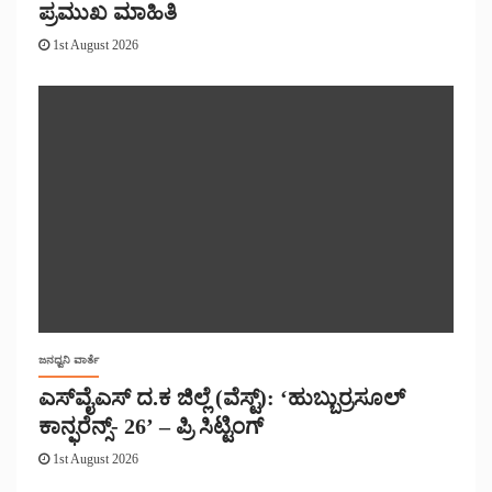
ಪ್ರಮುಖ ಮಾಹಿತಿ
1st August 2026
ಜನಧ್ವನಿ ವಾರ್ತೆ
ಎಸ್‌ವೈಎಸ್ ದ.ಕ ಜಿಲ್ಲೆ (ವೆಸ್ಟ್): ‘ಹುಬ್ಬುರ್ರಸೂಲ್
ಕಾನ್ಫರೆನ್ಸ್- 26’ – ಪ್ರಿ ಸಿಟ್ಟಿಂಗ್
1st August 2026