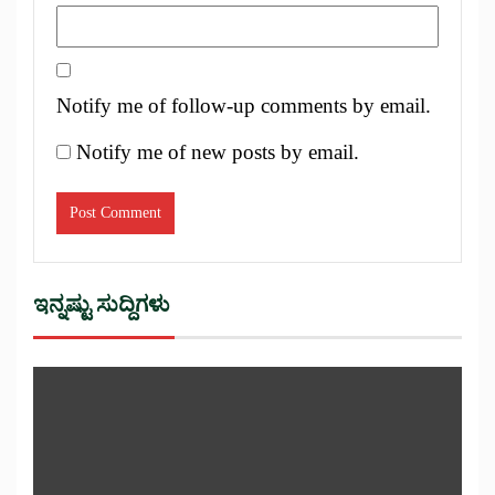
Notify me of follow-up comments by email.
Notify me of new posts by email.
ಇನ್ನಷ್ಟು ಸುದ್ದಿಗಳು