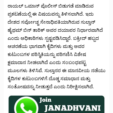
ರಾಯಲ್ ಒಮಾನ್ ಪೊಲೀಸ್ ಬಿಡುಗಡೆ ಮಾಡಿರುವ
ಪ್ರಕಟಣೆಯಲ್ಲಿ ಈ ವಿಷಯವನ್ನು ತಿಳಿಸಲಾಗಿದೆ. ಇದು
ದೇಶದ ಸರ್ವೋಚ್ಚ ಸೇನಾಧಿಪತಿಯಾಗಿರುವ ಸುಲ್ತಾನ್
ಹೈಥಮ್ ಬಿನ್ ತಾರಿಕ್ ಅವರ ದಯಾಪರ ನಿರ್ಧಾರವಾಗಿದೆ
ಎಂದು ಅಧಿಕಾರಿಗಳು ಸ್ಪಷ್ಟಪಡಿಸಿದ್ದಾರೆ. ಬಕ್ರೀದ್ ಹಬ್ಬದ
ಆಚರಣೆಯ ಭಾಗವಾಗಿ ಕೈದಿಗಳು ಮತ್ತು ಅವರ
ಕುಟುಂಬಗಳ ಪರಿಸ್ಥಿತಿಯನ್ನು ಪರಿಗಣಿಸಿ ವಿಶೇಷ
ಕ್ಷಮಾದಾನ ನೀಡಲಾಗಿದೆ ಎಂದು ಸಂಬಂಧಪಟ್ಟ
ಮೂಲಗಳು ತಿಳಿಸಿವೆ. ಸುಲ್ತಾನರ ಈ ಮಾನವೀಯ ನಡೆಯು
ಕೈದಿಗಳ ಕುಟುಂಬಗಳಿಗೆ ದೊಡ್ಡ ಸಮಾಧಾನ ಮತ್ತು
ಸಂತೋಷವನ್ನು ನೀಡುತ್ತದೆ ಎಂದು ನಿರೀಕ್ಷಿಸಲಾಗಿದೆ.