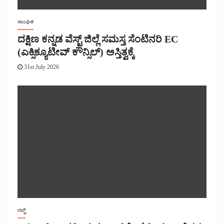
ಸಾಂಘಿಕ
ದಕ್ಷಿಣ ಕನ್ನಡ ವೆಸ್ಟ್ ಜಿಲ್ಲೆ ಸಮಸ್ತ ಸೆಂಟಿನರಿ EC
(ಎಕ್ಸಿಕ್ಯೂಟೀವ್ ಕೌನ್ಸಿಲ್) ಅಸ್ತಿತ್ವಕ್ಕೆ
31st July 2026
ಗಲ್ಫ್