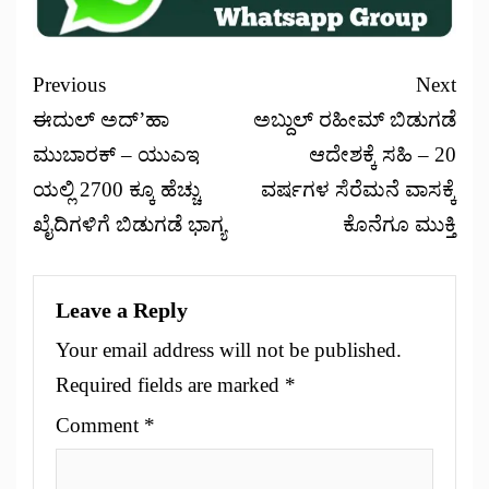
Previous
Next
ಈದುಲ್ ಅದ್’ಹಾ
ಅಬ್ದುಲ್ ರಹೀಮ್ ಬಿಡುಗಡೆ
ಮುಬಾರಕ್ – ಯುಎಇ
ಆದೇಶಕ್ಕೆ ಸಹಿ – 20
ಯಲ್ಲಿ 2700 ಕ್ಕೂ ಹೆಚ್ಚು
ವರ್ಷಗಳ ಸೆರೆಮನೆ ವಾಸಕ್ಕೆ
ಖೈದಿಗಳಿಗೆ ಬಿಡುಗಡೆ ಭಾಗ್ಯ
ಕೊನೆಗೂ ಮುಕ್ತಿ
Leave a Reply
Your email address will not be published.
Required fields are marked
*
Comment
*