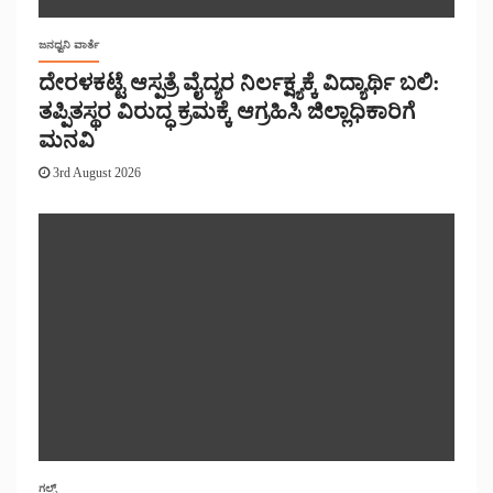
ಜನಧ್ವನಿ ವಾರ್ತೆ
ದೇರಳಕಟ್ಟೆ ಆಸ್ಪತ್ರೆ ವೈದ್ಯರ ನಿರ್ಲಕ್ಷ್ಯಕ್ಕೆ ವಿದ್ಯಾರ್ಥಿ ಬಲಿ:
ತಪ್ಪಿತಸ್ಥರ ವಿರುದ್ಧ ಕ್ರಮಕ್ಕೆ ಆಗ್ರಹಿಸಿ ಜಿಲ್ಲಾಧಿಕಾರಿಗೆ
ಮನವಿ
3rd August 2026
ಗಲ್ಫ್