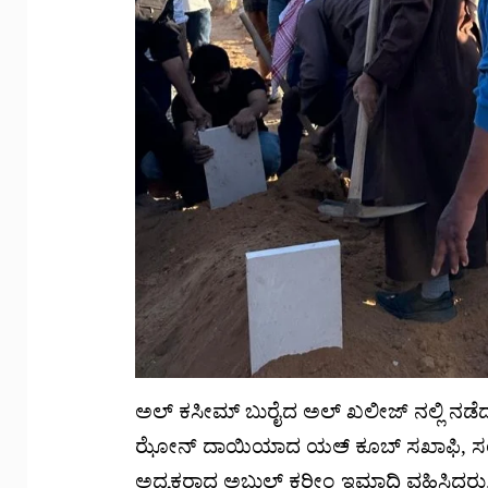
ಅಲ್ ಕಸೀಮ್ ಬುರೈದ ಅಲ್ ಖಲೀಜ್ ನಲ್ಲಿ ನಡೆದ
ಝೋನ್ ದಾಯಿಯಾದ ಯಅ್ ಕೂಬ್ ಸಖಾಫಿ, ಸಂಘ
ಅಧ್ಯಕ್ಷರಾದ ಅಬ್ದುಲ್ ಕರೀಂ ಇಮ್ದಾದಿ ವಹಿಸಿ