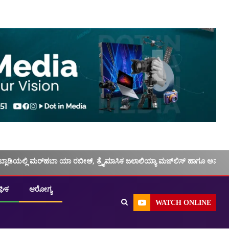
ಬ್ಲಾಡಿಯಲ್ಲಿ ಮರ್‌‌ಹಬಾ ಯಾ ರಬೀಅ್, ತ್ರೈಮಾಸಿಕ ಜಲಾಲಿಯ್ಯಾ ಮಜ್‌‌ಲಿಸ್‌‌ ಹಾಗೂ ಅನು
ಘಿಕ
ಆರೋಗ್ಯ
WATCH ONLINE