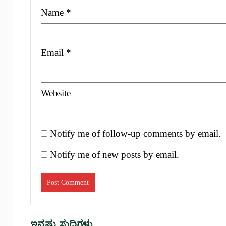
Name
*
Email
*
Website
Notify me of follow-up comments by email.
Notify me of new posts by email.
ಇನ್ನಷ್ಟು ಸುದ್ದಿಗಳು