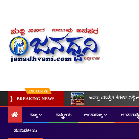
EXCLUSIVE
ಉಮ್ರಾ ಯಾತ್ರೆಗೆ ತೆರಳಿದ ನಿಟ್ಟೆ 
BREAKING NEWS
ರಾಜ್ಯ
ರಾಷ್ಟ್ರೀಯ
ಅಂತಾರಾಜ್ಯ
ಅಂತಾರಾಷ್
ಸಂಪಾದಕೀಯ