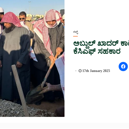
ಗಲ್ಫ್
ಅಬ್ದುಲ್ ಖಾದರ್ ಕಾಟಿ
ಕೆಸಿಎಫ್ ಸಹಕಾರ
17th January 2025