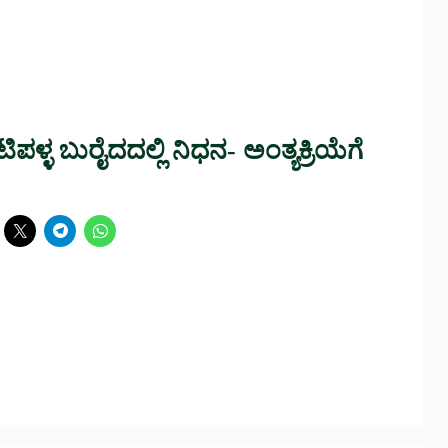
ಪಳ್ಳ ಬುರೈದದಲ್ಲಿ ನಿಧನ- ಅಂತ್ಯಕ್ರಿಯೆಗೆ