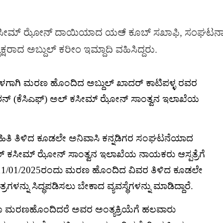
ಲ್ ಕಸೀಮ್ ಝೋನ್ ದಾಯಿಯಾದ ಯಅ್ ಕೂಬ್ ಸಖಾಫಿ, ಸಂಘಟನ
ಷರಾದ ಅಬ್ದುಲ್ ಕರೀಂ ಇಮ್ದಾದಿ ವಹಿಸಿದ್ದರು.
ಕೊಳಗಾಗಿ ಮರಣ ಹೊಂದಿದ ಅಬ್ದುಲ್ ಖಾದರ್ ಕಾಟಿಪಳ್ಳ ರವರ
ಡೇಶನ್ (ಕೆಸಿಎಫ್) ಅಲ್ ಕಸೀಮ್ ಝೋನ್ ಸಾಂತ್ವನ ಇಲಾಖೆಯ
ಮಾಹಿತಿ ತಿಳಿದ ಕೂಡಲೇ ಅನಿವಾಸಿ ಕನ್ನಡಿಗರ ಸಂಘಟನೆಯಾದ
ಲ್ ಕಸೀಮ್ ಝೋನ್ ಸಾಂತ್ವನ ಇಲಾಖೆಯ ನಾಯಕರು ಆಸ್ಪತ್ರೆಗೆ
ಲಿಸದೆ 11/01/2025ರಂದು ಮರಣ ಹೊಂದಿದ ವಿವರ ತಿಳಿದ ಕೂಡಲೇ
ಳನ್ನು ಸಿದ್ಧಪಡಿಸಲು ಬೇಕಾದ ವ್ಯವಸ್ಥೆಗಳನ್ನು ಮಾಡಿದ್ದಾರೆ.
ೂ ಮರಣಹೊಂದಿದರೆ ಅವರ ಅಂತ್ಯಕ್ರಿಯೆಗೆ ಹಲವಾರು