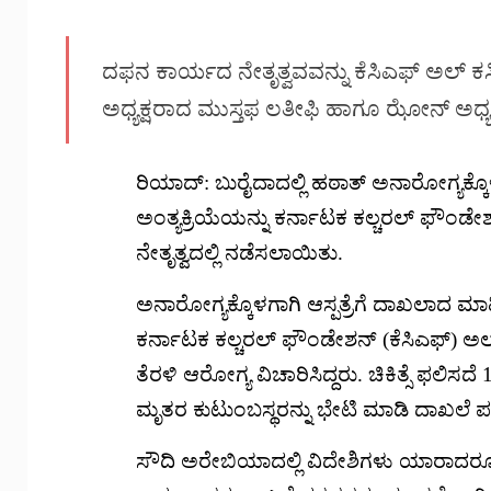
ದಫನ ಕಾರ್ಯದ ನೇತೃತ್ವವವನ್ನು ಕೆಸಿಎಫ್ ಅ
ಅಧ್ಯಕ್ಷರಾದ ಮುಸ್ತಫ ಲತೀಫಿ ಹಾಗೂ ಝೋನ್ ಅಧ್ಯಕ್
ರಿಯಾದ್: ಬುರೈದಾದಲ್ಲಿ ಹಠಾತ್ ಅನಾರೋಗ್ಯಕ್
ಅಂತ್ಯಕ್ರಿಯೆಯನ್ನು ಕರ್ನಾಟಕ ಕಲ್ಚರಲ್ ಫೌಂ
ನೇತೃತ್ವದಲ್ಲಿ ನಡೆಸಲಾಯಿತು.
ಅನಾರೋಗ್ಯಕ್ಕೊಳಗಾಗಿ ಆಸ್ಪತ್ರೆಗೆ ದಾಖಲಾದ 
ಕರ್ನಾಟಕ ಕಲ್ಚರಲ್ ಫೌಂಡೇಶನ್ (ಕೆಸಿಎಫ್) ಅ
ತೆರಳಿ ಆರೋಗ್ಯ ವಿಚಾರಿಸಿದ್ದರು. ಚಿಕಿತ್ಸೆ ಫ
ಮೃತರ ಕುಟುಂಬಸ್ಥರನ್ನು ಭೇಟಿ ಮಾಡಿ ದಾಖಲೆ ಪತ್ರಗ
ಸೌದಿ ಅರೇಬಿಯಾದಲ್ಲಿ ವಿದೇಶಿಗಳು ಯಾರಾದರ