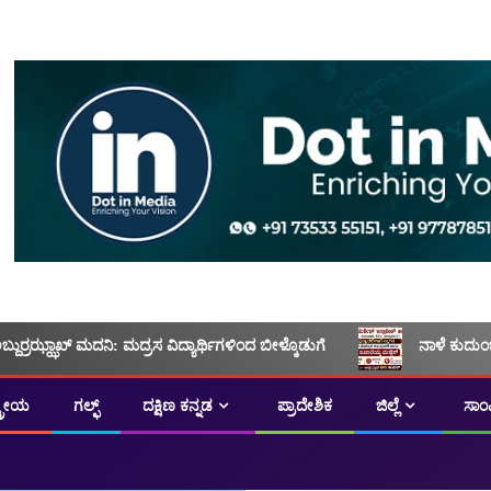
ಅಬ್ದುರ್ರಝ್ಝಾಖ್ ಮದನಿ: ಮದ್ರಸ ವಿದ್ಯಾರ್ಥಿಗಳಿಂದ ಬೀಳ್ಕೊಡುಗೆ
ನಾಳೆ ಕುದುಂ
ಟ್ರೀಯ
ಗಲ್ಫ್
ದಕ್ಷಿಣ ಕನ್ನಡ
ಪ್ರಾದೇಶಿಕ
ಜಿಲ್ಲೆ
ಸಾಂ