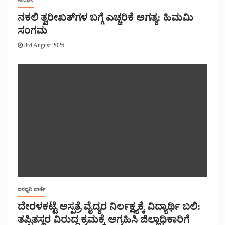
ನಕಲಿ ತ್ವರೀಖತ್‌ಗಳ ಬಗ್ಗೆ ಎಚ್ಚರಿಕೆ ಅಗತ್ಯ: ಹಿಮಮಿ
ಸಂಗಮ
3rd August 2026
ಜನಧ್ವನಿ ವಾರ್ತೆ
ದೇರಳಕಟ್ಟೆ ಆಸ್ಪತ್ರೆ ವೈದ್ಯರ ನಿರ್ಲಕ್ಷ್ಯಕ್ಕೆ ವಿದ್ಯಾರ್ಥಿ ಬಲಿ:
ತಪ್ಪಿತಸ್ಥರ ವಿರುದ್ಧ ಕ್ರಮಕ್ಕೆ ಆಗ್ರಹಿಸಿ ಜಿಲ್ಲಾಧಿಕಾರಿಗೆ