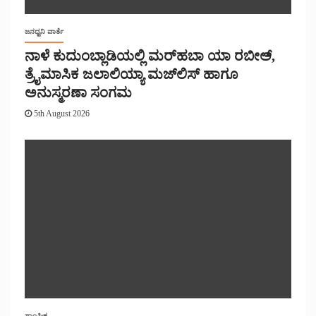
ಜನಧ್ವನಿ ವಾರ್ತೆ
ನಾಳೆ ಕುದುಂಬ್ಲಾಡಿಯಲ್ಲಿ ಮರ್‌‌ಹಬಾ ಯಾ ರಬೀಅ್,
ತ್ರೈಮಾಸಿಕ ಜಲಾಲಿಯ್ಯಾ ಮಜ್‌‌ಲಿಸ್‌‌ ಹಾಗೂ
ಅನುಸ್ಮರಣಾ ಸಂಗಮ
5th August 2026
ಸಾಂಘಿಕ