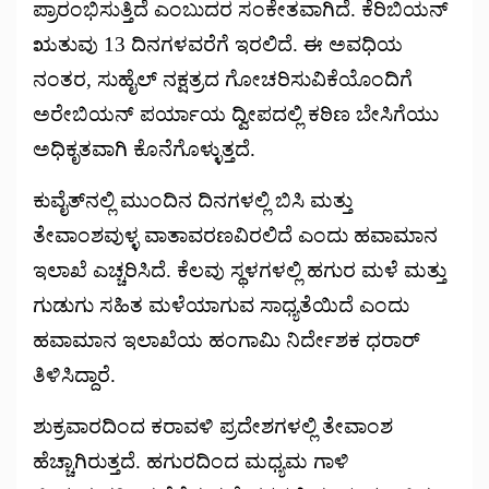
ಪ್ರಾರಂಭಿಸುತ್ತಿದೆ ಎಂಬುದರ ಸಂಕೇತವಾಗಿದೆ. ಕೆರಿಬಿಯನ್
ಋತುವು 13 ದಿನಗಳವರೆಗೆ ಇರಲಿದೆ. ಈ ಅವಧಿಯ
ನಂತರ, ಸುಹೈಲ್ ನಕ್ಷತ್ರದ ಗೋಚರಿಸುವಿಕೆಯೊಂದಿಗೆ
ಅರೇಬಿಯನ್ ಪರ್ಯಾಯ ದ್ವೀಪದಲ್ಲಿ ಕಠಿಣ ಬೇಸಿಗೆಯು
ಅಧಿಕೃತವಾಗಿ ಕೊನೆಗೊಳ್ಳುತ್ತದೆ.
ಕುವೈತ್‌ನಲ್ಲಿ ಮುಂದಿನ ದಿನಗಳಲ್ಲಿ ಬಿಸಿ ಮತ್ತು
ತೇವಾಂಶವುಳ್ಳ ವಾತಾವರಣವಿರಲಿದೆ ಎಂದು ಹವಾಮಾನ
ಇಲಾಖೆ ಎಚ್ಚರಿಸಿದೆ. ಕೆಲವು ಸ್ಥಳಗಳಲ್ಲಿ ಹಗುರ ಮಳೆ ಮತ್ತು
ಗುಡುಗು ಸಹಿತ ಮಳೆಯಾಗುವ ಸಾಧ್ಯತೆಯಿದೆ ಎಂದು
ಹವಾಮಾನ ಇಲಾಖೆಯ ಹಂಗಾಮಿ ನಿರ್ದೇಶಕ ಧರಾರ್
ತಿಳಿಸಿದ್ದಾರೆ.
ಶುಕ್ರವಾರದಿಂದ ಕರಾವಳಿ ಪ್ರದೇಶಗಳಲ್ಲಿ ತೇವಾಂಶ
ಹೆಚ್ಚಾಗಿರುತ್ತದೆ. ಹಗುರದಿಂದ ಮಧ್ಯಮ ಗಾಳಿ