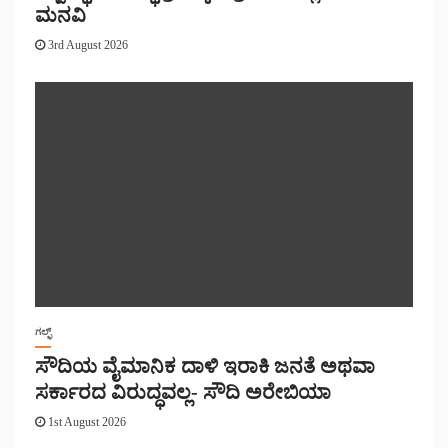
ಮನವಿ
3rd August 2026
ಗಲ್ಫ್
ಸೌದಿಯ ವೈಮಾನಿಕ ದಾಳಿ ಇರಾಕಿ ಜನತೆ ಅಥವಾ
ಸರ್ಕಾರದ ವಿರುದ್ಧವಲ್ಲ- ಸೌದಿ ಅರೇಬಿಯಾ
1st August 2026