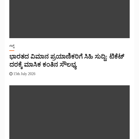
ಗಲ್ಫ್
ಭಾರತದ ವಿಮಾನ ಪ್ರಯಾಣಿಕರಿಗೆ ಸಿಹಿ ಸುದ್ದಿ: ಟಿಕೆಟ್
ದರಕ್ಕೆ ಮಾಸಿಕ ಕಂತಿನ ಸೌಲಭ್ಯ
15th July 2026