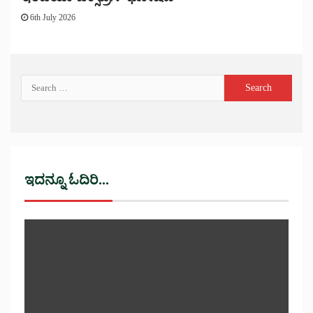
6th July 2026
ಇದನ್ನೂ ಓದಿರಿ...