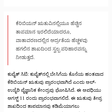
ಕೆರಿಬಿಯನ್ ಋತುವಿನಲ್ಲಿಯೂ ಹೆಚ್ಚಿನ
ತಾಪಮಾನ ಇರಲಿದೆಯಾದರೂ,
ವಾತಾವರಣದಲ್ಲಿನ ಆರ್ದ್ರತೆಯ ಹೆಚ್ಚಳವು
ಹಗಲಿನ ಶಾಖದಿಂದ ಸ್ವಲ್ಪ ಪರಿಹಾರವನ್ನು
ನೀಡುತ್ತದೆ.
ಕುವೈತ್ ಸಿಟಿ: ಕುವೈತ್‌ನಲ್ಲಿ ಬೇಸಿಗೆಯ ಕೊನೆಯ ಹಂತವಾದ
ಕೆರಿಬಿಯನ್ ಋತುವು ಪ್ರಾರಂಭವಾಗಿದೆ ಎಂದು ಅಲ್-
ಉಜೈರಿ ವೈಜ್ಞಾನಿಕ ಕೇಂದ್ರವು ಘೋಷಿಸಿದೆ. ಈ ಅವಧಿಯು
ಆಗಸ್ಟ್ 11 ರಂದು ಪ್ರಾರಂಭವಾಗಲಿದೆ. ಈ ಋತುವು ತೀವ್ರ
ಶಾಖದಿಂದ ತಾಪಮಾನವು ಕಡಿಮೆಯಾಗಲು