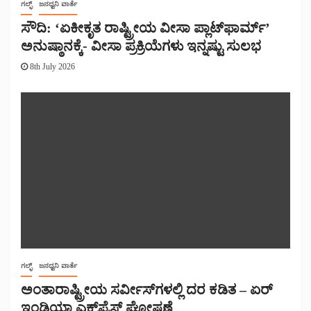
ಗಲ್ಫ್
ಜನಧ್ವನಿ ವಾರ್ತೆ
ಸೌದಿ: ‘ಏಕೀಕೃತ ರಾಷ್ಟ್ರೀಯ ವೀಸಾ ಪ್ಲಾಟ್‌ಫಾರ್ಮ್’
ಅನುಷ್ಠಾನಕ್ಕೆ- ವೀಸಾ ಪ್ರಕ್ರಿಯೆಗಳು ಇನ್ನಷ್ಟು ಸುಲಭ
8th July 2026
ಗಲ್ಫ್
ಜನಧ್ವನಿ ವಾರ್ತೆ
ಅಂತಾರಾಷ್ಟ್ರೀಯ ಸರ್ವೀಸ್‌ಗಳಲ್ಲಿ ದರ ಕಡಿತ – ಏರ್
ಇಂಡಿಯಾ ಎಕ್ಸ್‌ಪ್ರೆಸ್ ಘೋಷಣೆ