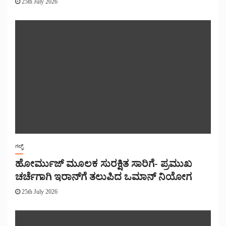
25th July 2026
ಗಲ್ಫ್
ಹೋರ್ಮುಜ್ ಮೂಲಕ ಸುರಕ್ಷಿತ ಸಾರಿಗೆ- ಪ್ರಮುಖ
ಚರ್ಚೆಗಾಗಿ ಇರಾನ್‌ಗೆ ತಲುಪಿದ ಒಮಾನ್ ನಿಯೋಗ
25th July 2026