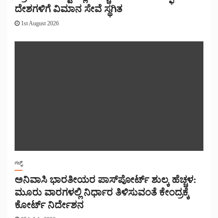
ದೇಶಗಳಿಗೆ ವಿಮಾನ ಸೇವೆ ಸ್ಥಗಿತ
1st August 2026
ಗಲ್ಫ್
ಅನಿವಾಸಿ ಭಾರತೀಯರ ಪಾಸ್‌ಪೋರ್ಟ್ ಶುಲ್ಕ ಹೆಚ್ಚಳ:
ಮೂರು ವಾರಗಳಲ್ಲಿ ನಿರ್ಧಾರ ತಿಳಿಸುವಂತೆ ಕೇಂದ್ರಕ್ಕೆ
ಕೋರ್ಟ್ ನಿರ್ದೇಶನ