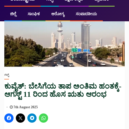
ಜಿಲ್ಲೆ
ಸಾಂಘಿಕ
ಆರೋಗ್ಯ
ಸಂಪಾದಕೀಯ
ಗಲ್ಫ್
ಕುವೈತ್: ಬೇಸಿಗೆಯ ತಾಪ ಅಂತಿಮ ಹಂತಕ್ಕೆ-
ಆಗಸ್ಟ್ 11 ರಿಂದ ಹೊಸ ಋತು ಆರಂಭ
7th August 2025