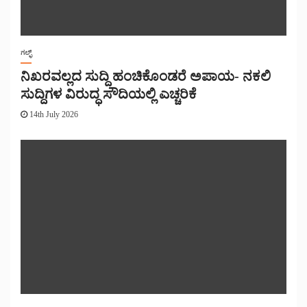
ಗಲ್ಫ್
ನಿಖರವಲ್ಲದ ಸುದ್ದಿ ಹಂಚಿಕೊಂಡರೆ ಅಪಾಯ- ನಕಲಿ
ಸುದ್ದಿಗಳ ವಿರುದ್ಧ ಸೌದಿಯಲ್ಲಿ ಎಚ್ಚರಿಕೆ
14th July 2026