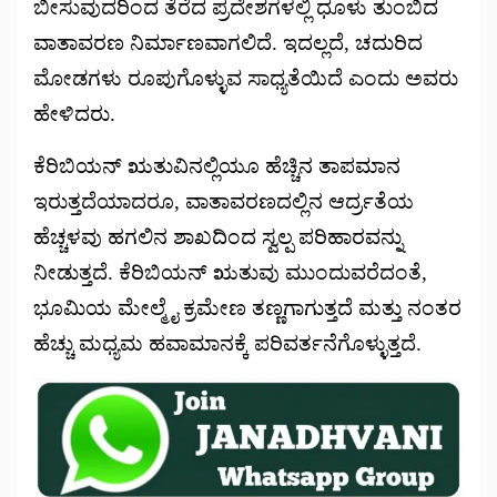
ಬೀಸುವುದರಿಂದ ತೆರೆದ ಪ್ರದೇಶಗಳಲ್ಲಿ ಧೂಳು ತುಂಬಿದ
ವಾತಾವರಣ ನಿರ್ಮಾಣವಾಗಲಿದೆ. ಇದಲ್ಲದೆ, ಚದುರಿದ
ಮೋಡಗಳು ರೂಪುಗೊಳ್ಳುವ ಸಾಧ್ಯತೆಯಿದೆ ಎಂದು ಅವರು
ಹೇಳಿದರು.
ಕೆರಿಬಿಯನ್ ಋತುವಿನಲ್ಲಿಯೂ ಹೆಚ್ಚಿನ ತಾಪಮಾನ
ಇರುತ್ತದೆಯಾದರೂ, ವಾತಾವರಣದಲ್ಲಿನ ಆರ್ದ್ರತೆಯ
ಹೆಚ್ಚಳವು ಹಗಲಿನ ಶಾಖದಿಂದ ಸ್ವಲ್ಪ ಪರಿಹಾರವನ್ನು
ನೀಡುತ್ತದೆ. ಕೆರಿಬಿಯನ್ ಋತುವು ಮುಂದುವರೆದಂತೆ,
ಭೂಮಿಯ ಮೇಲ್ಮೈ ಕ್ರಮೇಣ ತಣ್ಣಗಾಗುತ್ತದೆ ಮತ್ತು ನಂತರ
ಹೆಚ್ಚು ಮಧ್ಯಮ ಹವಾಮಾನಕ್ಕೆ ಪರಿವರ್ತನೆಗೊಳ್ಳುತ್ತದೆ.