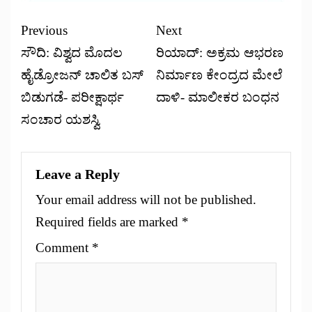
Previous
Next
ಸೌದಿ: ವಿಶ್ವದ ಮೊದಲ
ರಿಯಾದ್‌: ಅಕ್ರಮ ಆಭರಣ
ಹೈಡ್ರೋಜನ್ ಚಾಲಿತ ಬಸ್
ನಿರ್ಮಾಣ ಕೇಂದ್ರದ ಮೇಲೆ
ಬಿಡುಗಡೆ- ಪರೀಕ್ಷಾರ್ಥ
ದಾಳಿ- ಮಾಲೀಕರ ಬಂಧನ
ಸಂಚಾರ ಯಶಸ್ವಿ
Leave a Reply
Your email address will not be published.
Required fields are marked
*
Comment
*