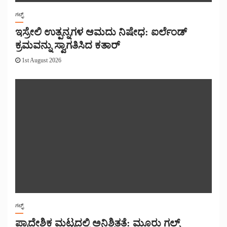
ಗಲ್ಫ್
ಇಸ್ರೇಲಿ ಉತ್ಪನ್ನಗಳ ಆಮದು ನಿಷೇಧ: ಐರ್ಲೆಂಡ್
ಕ್ರಮವನ್ನು ಸ್ವಾಗತಿಸಿದ ಕತಾರ್
1st August 2026
ಗಲ್ಫ್
ಪ್ರಾದೇಶಿಕ ಮಟ್ಟದಲ್ಲಿ ಅನಿಶ್ಚಿತತೆ: ಮೂರು ಗಲ್ಫ್