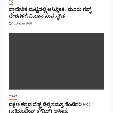
ಗಲ್ಫ್
ಪ್ರಾದೇಶಿಕ ಮಟ್ಟದಲ್ಲಿ ಅನಿಶ್ಚಿತತೆ: ಮೂರು ಗಲ್ಫ್
ದೇಶಗಳಿಗೆ ವಿಮಾನ ಸೇವೆ ಸ್ಥಗಿತ
1st August 2026
ಸಾಂಘಿಕ
ದಕ್ಷಿಣ ಕನ್ನಡ ವೆಸ್ಟ್ ಜಿಲ್ಲೆ ಸಮಸ್ತ ಸೆಂಟಿನರಿ EC
(ಎಕ್ಸಿಕ್ಯೂಟೀವ್ ಕೌನ್ಸಿಲ್) ಅಸ್ತಿತ್ವಕ್ಕೆ