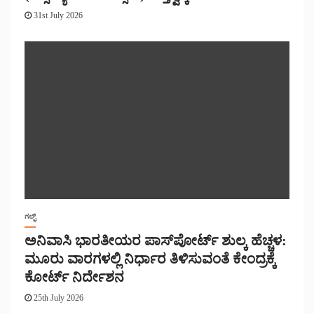
31st July 2026
ಗಲ್ಫ್
ಅನಿವಾಸಿ ಭಾರತೀಯರ ಪಾಸ್‌ಪೋರ್ಟ್ ಶುಲ್ಕ ಹೆಚ್ಚಳ:
ಮೂರು ವಾರಗಳಲ್ಲಿ ನಿರ್ಧಾರ ತಿಳಿಸುವಂತೆ ಕೇಂದ್ರಕ್ಕೆ
ಕೋರ್ಟ್ ನಿರ್ದೇಶನ
25th July 2026