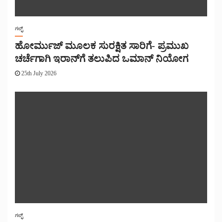
ಗಲ್ಫ್
ಹೋರ್ಮುಜ್ ಮೂಲಕ ಸುರಕ್ಷಿತ ಸಾರಿಗೆ- ಪ್ರಮುಖ
ಚರ್ಚೆಗಾಗಿ ಇರಾನ್‌ಗೆ ತಲುಪಿದ ಒಮಾನ್ ನಿಯೋಗ
25th July 2026
ಗಲ್ಫ್