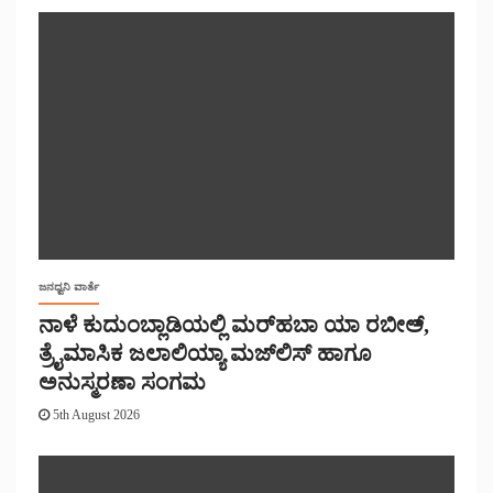
ಜನಧ್ವನಿ ವಾರ್ತೆ
ನಾಳೆ ಕುದುಂಬ್ಲಾಡಿಯಲ್ಲಿ ಮರ್‌‌ಹಬಾ ಯಾ ರಬೀಅ್,
ತ್ರೈಮಾಸಿಕ ಜಲಾಲಿಯ್ಯಾ ಮಜ್‌‌ಲಿಸ್‌‌ ಹಾಗೂ
ಅನುಸ್ಮರಣಾ ಸಂಗಮ
5th August 2026