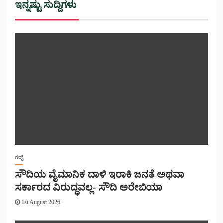
ಇನ್ನಷ್ಟು ಸುದ್ದಿಗಳು
ಗಲ್ಫ್
ಸೌದಿಯ ವೈಮಾನಿಕ ದಾಳಿ ಇರಾಕಿ ಜನತೆ ಅಥವಾ
ಸರ್ಕಾರದ ವಿರುದ್ಧವಲ್ಲ- ಸೌದಿ ಅರೇಬಿಯಾ
1st August 2026