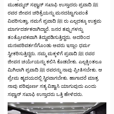
ಮುಹಮ್ಮದ್ ಸಫ್ವಾನ್ ಸಖಾಫಿ ಉಸ್ತಾದರು ಪ್ರವಾದಿ ﷺ
ರವರ ಜೀವನ ಚರಿತ್ರೆಯನ್ನು ಮನದಟ್ಟಾಗುವಂತೆ
ವಿವರಿಸುತ್ತಾ, ನಮಗೆ ಪ್ರವಾದಿ ﷺ ರು ಎಲ್ಲದಕ್ಕೂ ಉತ್ತಮ
ಮಾರ್ಗದರ್ಶಕರಾಗಿದ್ದಾರೆ. ಜನರ ತಪ್ಪುಗಳನ್ನು
ತಂತ್ರೋಪಕವಾಗಿ ತಿದ್ದುಪಡಿಸುತ್ತಿದ್ದರು. ಅದರಿಂದ
ಮನಃಪರಿವರ್ತನೆಗೊಂಡು ಅವರು ಇಸ್ಲಾಂ ಧರ್ಮ
ಸ್ವೀಕರಿಸುತ್ತಿದ್ದರು. ನಮ್ಮ ಮಕ್ಕಳಿಗೆ ಪ್ರವಾದಿ ﷺ ರವರ
ಜೀವನ ಚರ್ಯೆಯನ್ನು ಕಲಿಸಿ ಕೊಡಬೇಕು. ಎಲ್ಲಕ್ಕಿಂತಲೂ
ಮಿಗಿಲಾಗಿ ಪ್ರವಾದಿ ﷺ ರವರನ್ನು ನಾವು ಪ್ರೀತಿಸಬೇಕು. ಆ
ಪ್ರೇಮ ಹೃದಯದಲ್ಲಿ ಸ್ಥಿರವಾಗಬೇಕು. ಹಾಗಾದರೆ ಮಾತ್ರ
ನಾವು ಪರಿಪೂರ್ಣ ಸತ್ಯ ವಿಶ್ವಾಸಿ ಯಾಗುವುದು ಎಂದು
ಸಫ್ವಾನ್ ಸಖಾಫಿ ಉಸ್ತಾದರು ಒತ್ತಿ ಹೇಳಿದರು.