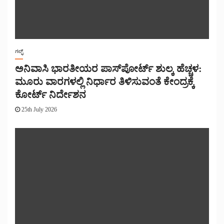
ಗಲ್ಫ್
ಅನಿವಾಸಿ ಭಾರತೀಯರ ಪಾಸ್‌ಪೋರ್ಟ್ ಶುಲ್ಕ ಹೆಚ್ಚಳ:
ಮೂರು ವಾರಗಳಲ್ಲಿ ನಿರ್ಧಾರ ತಿಳಿಸುವಂತೆ ಕೇಂದ್ರಕ್ಕೆ
ಕೋರ್ಟ್ ನಿರ್ದೇಶನ
25th July 2026