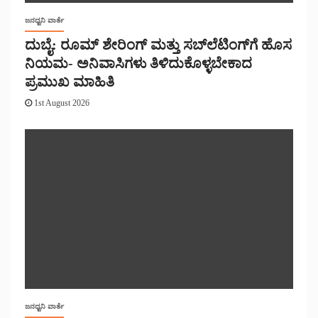
ಜನಧ್ವನಿ ವಾರ್ತೆ
ದುಬೈ: ರೂಮ್ ಶೇರಿಂಗ್ ಮತ್ತು ಸಬ್‌ಲೆಟಿಂಗ್‌ಗೆ ಹೊಸ
ನಿಯಮ- ಅನಿವಾಸಿಗಳು ತಿಳಿದುಕೊಳ್ಳಬೇಕಾದ
ಪ್ರಮುಖ ಮಾಹಿತಿ
1st August 2026
ಜನಧ್ವನಿ ವಾರ್ತೆ