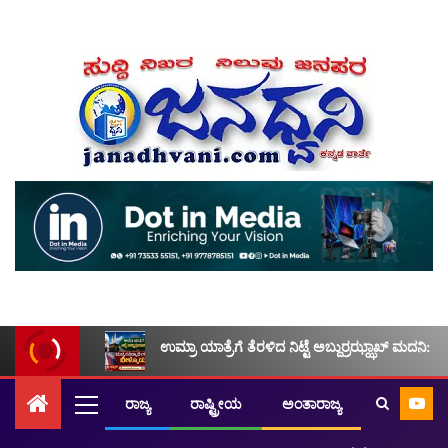
ಉಮ್ರಾ ಯಾತ್ರೆಗೆ ತೆರಳಿದ ನಿಟ್ಟೆ ಅಬ್ದುರ್ರಝ್ಝಾಖ್ ಮದನಿ: ಮ
ರಾಜ್ಯ
ರಾಷ್ಟ್ರೀಯ
ಅಂತಾರಾಜ್ಯ