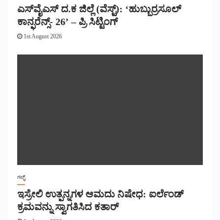
ಎಸ್‌ವೈಎಸ್ ದ.ಕ ಜಿಲ್ಲೆ (ವೆಸ್ಟ್): ‘ಹುಬ್ಬುರ್ರಸೂಲ್
ಕಾನ್ಫರೆನ್ಸ್- 26’ – ಪ್ರಿ ಸಿಟ್ಟಿಂಗ್
1st August 2026
ಗಲ್ಫ್
ಇಸ್ರೇಲಿ ಉತ್ಪನ್ನಗಳ ಆಮದು ನಿಷೇಧ: ಐರ್ಲೆಂಡ್
ಕ್ರಮವನ್ನು ಸ್ವಾಗತಿಸಿದ ಕತಾರ್