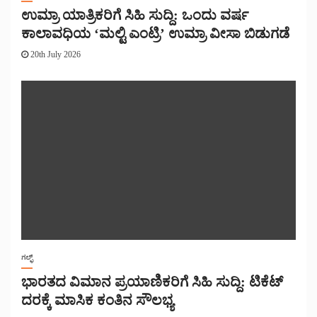
ಉಮ್ರಾ ಯಾತ್ರಿಕರಿಗೆ ಸಿಹಿ ಸುದ್ದಿ: ಒಂದು ವರ್ಷ
ಕಾಲಾವಧಿಯ ‘ಮಲ್ಟಿ ಎಂಟ್ರಿ’ ಉಮ್ರಾ ವೀಸಾ ಬಿಡುಗಡೆ
20th July 2026
ಗಲ್ಫ್
ಭಾರತದ ವಿಮಾನ ಪ್ರಯಾಣಿಕರಿಗೆ ಸಿಹಿ ಸುದ್ದಿ: ಟಿಕೆಟ್
ದರಕ್ಕೆ ಮಾಸಿಕ ಕಂತಿನ ಸೌಲಭ್ಯ