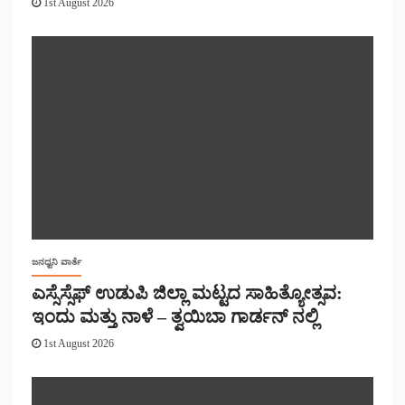
1st August 2026
ಜನಧ್ವನಿ ವಾರ್ತೆ
ಎಸ್ಸೆಸ್ಸೆಫ್ ಉಡುಪಿ ಜಿಲ್ಲಾ ಮಟ್ಟದ ಸಾಹಿತ್ಯೋತ್ಸವ:
ಇಂದು ಮತ್ತು ನಾಳೆ – ತ್ವಯಿಬಾ ಗಾರ್ಡನ್ ನಲ್ಲಿ
1st August 2026