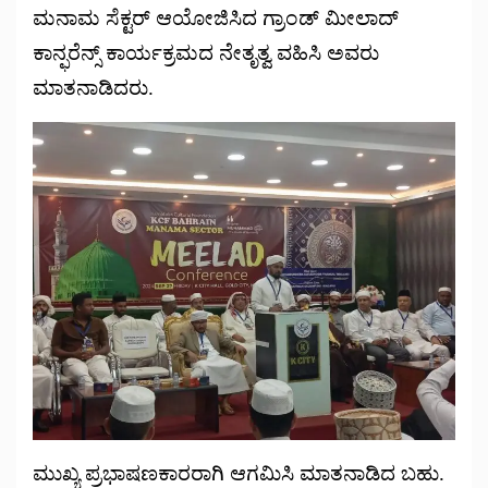
ಮನಾಮ ಸೆಕ್ಟರ್ ಆಯೋಜಿಸಿದ ಗ್ರಾಂಡ್ ಮೀಲಾದ್
ಕಾನ್ಫರೆನ್ಸ್ ಕಾರ್ಯಕ್ರಮದ ನೇತೃತ್ವ ವಹಿಸಿ ಅವರು
ಮಾತನಾಡಿದರು.
ಮುಖ್ಯ ಪ್ರಭಾಷಣಕಾರರಾಗಿ ಆಗಮಿಸಿ ಮಾತನಾಡಿದ ಬಹು.