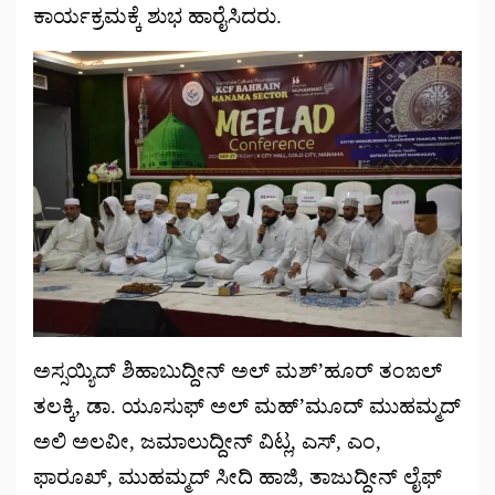
ಕಾರ್ಯಕ್ರಮಕ್ಕೆ ಶುಭ ಹಾರೈಸಿದರು.
ಅಸ್ಸಯ್ಯಿದ್ ಶಿಹಾಬುದ್ದೀನ್ ಅಲ್ ಮಶ್’ಹೂರ್ ತಂಙಲ್
ತಲಕ್ಕಿ, ಡಾ. ಯೂಸುಫ್ ಅಲ್ ಮಹ್’ಮೂದ್ ಮುಹಮ್ಮದ್
ಅಲಿ ಅಲವೀ, ಜಮಾಲುದ್ದೀನ್ ವಿಟ್ಲ, ಎಸ್, ಎಂ,
ಫಾರೂಖ್, ಮುಹಮ್ಮದ್ ಸೀದಿ ಹಾಜಿ, ತಾಜುದ್ದೀನ್ ಲೈಫ್