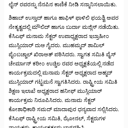
ಲೈನ್ ರವರನ್ನು ನೆನಪಿನ ಕಾಣಿಕೆ ನೀಡಿ ಸನ್ಮಾನಿಸಲಾಯಿತು.
ಶಿಹಾಬ್ ಉಸ್ತಾದ್ ಹಾಗೂ ಹಾಫಿಳ್ ಫಾಳಿಲಿ ಫಯಶ್ವಿ ಅವರ
ನೇತೃತ್ವದಲ್ಲಿ ಮೌಲಿದ್ ಹಾಗೂ ಬುರ್ದಾ ಮಜ್ಲಿಸ್ ನಡೆಯಿತು.
ಕೆಸಿಎಫ್ ಮನಾಮ ಸೆಕ್ಟರ್ ಉಪಾಧ್ಯಕ್ಷರಾದ ಇಬ್ರಾಹೀಂ
ಮುಸ್ಲಿಯಾರ್ ದುಆ ಗೈದರು. ಮುಹಮ್ಮದ್ ಶಾಮಿಲ್
ಪೈಂಬಚ್ಚಾಲ್ ಖಿರಾಅತ್ ಪಠಿಸಿದರು. ಸ್ವಾಗತ ಸಮಿತಿ ವೈಸ್
ಚೇರ್ಮಾನ್ ಕರೀಂ ಉಚ್ಚಿಲ ರವರ ಅಧ್ಯಕ್ಷತೆಯಲ್ಲಿ ನಡೆದ
ಕಾರ್ಯಕ್ರಮದಲ್ಲಿ ಮನಾಮ ಸೆಕ್ಟರ್ ಅಧ್ಯಕ್ಷರಾದ ಅಹ್ಮದ್
ಮುಸ್ಲಿಯಾರ್ ಗಟ್ಟಮನೆ ಸ್ವಾಗತಿಸಿದರು. ರಾಷ್ಟ್ರೀಯ ಸಮಿತಿ
ಶಿಕ್ಷಣ ಇಲಾಖೆ ಅಧ್ಯಕ್ಷರಾದ ಹನೀಫ್ ಮುಸ್ಲಿಯಾರ್
ಕಾರ್ಯಕ್ರಮ ನಿರೂಪಿಸಿದರು. ಮನಾಮ ಸೆಕ್ಟರ್
ಕೋಶಾಧಿಕಾರಿ ಸಮದ್ ಮಾದಾಪುರ ಧನ್ಯವಾದ ಸಲ್ಲಿಸಿದರು.
ಕೆಸಿಎಫ್ ರಾಷ್ಟ್ರೀಯ ಸಮಿತಿ, ಝೋನಲ್, ಸೆಕ್ಟರುಗಳ
ನಾಯಕರು, ಕಾರ್ಯಕರ್ತರು ಭಾಗವಹಿಸಿ