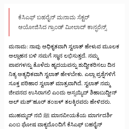
ಕೆಸಿಎಫ್ ಬಹರೈನ್ ಮನಾಮ ಸೆಕ್ಟರ್
ಆಯೋಜಿಸಿದ ಗ್ರಾಂಡ್ ಮೀಲಾದ್ ಕಾನ್ಫರೆನ್ಸ್
ಮನಾಮ: ನಾವು ಅಧಿಕೃತವಾಗಿ ಸ್ವಲಾತ್ ಹೇಳುವ ಮೂಲಕ
ಅಲ್ಲಾಹನ ಬಳಿ ನಮಗೆ ಸ್ಥಾನ ಲಭಿಸುತ್ತದೆ. ನಮ್ಮ
ಪಾಪಗಳನ್ನು ತೊಳೆದು ಹೃದಯವನ್ನು ಶುದ್ಧೀಕರಿಸಲು ದಿನ
ನಿತ್ಯ ಅತ್ಯಧಿಕವಾಗಿ ಸ್ವಲಾತ್ ಹೇಳಬೇಕು. ಎಲ್ಲಾ ಪ್ರಶ್ನೆಗಳಿಗೆ
ಸೂಕ್ತ ಪರಿಹಾರ ಸ್ವಲಾತ್ ಮಾತ್ರವಾಗಿದೆ. ಸ್ವಲಾತ್ ನಮ್ಮ
ಜೀವನದ ಉಸಿರಾಗಲಿ ಎಂದು ಅಸ್ಸಯ್ಯಿದ್ ಶಿಹಾಬುದ್ದೀನ್
ಅಲ್ ಮಶ್’ಹೂರ್ ತಂಙಳ್ ತಲಕ್ಕಿರವರು ಹೇಳಿದರು.
ಮುಹಮ್ಮದ್ ನಬಿ ﷺ ಮಾನವೀಯತೆಯ ಮಾರ್ಗದರ್ಶಿ
ಎಂಬ ಘೋಷ ವಾಕ್ಯದೊಂದಿಗೆ ಕೆಸಿಎಫ್ ಬಹರೈನ್